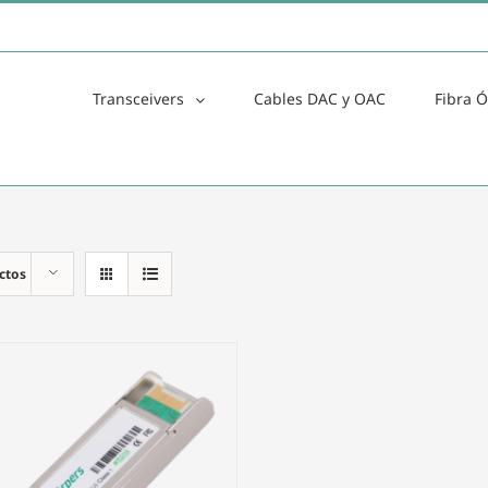
Transceivers
Cables DAC y OAC
Fibra Ó
ctos