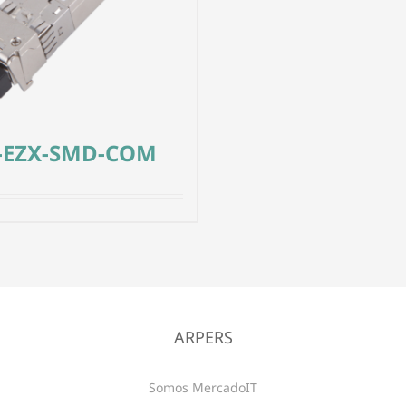
-EZX-SMD-COM
ARPERS
Somos MercadoIT