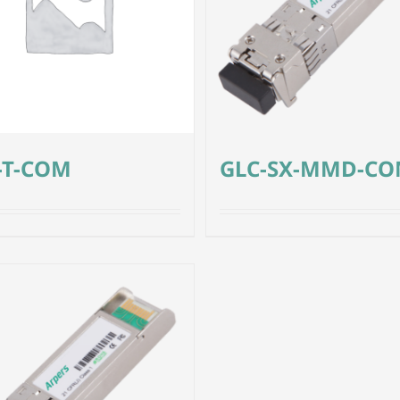
-T-COM
GLC-SX-MMD-C