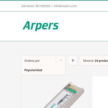
Llámanos:
961042955
|
info@arpers.com
Ordena por
Mostrar
24 produ
Popularidad