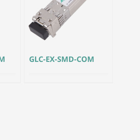
OM
GLC-EX-SMD-COM