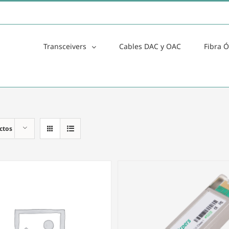
Transceivers
Cables DAC y OAC
Fibra Ó
ctos