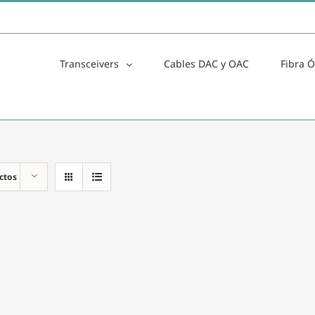
Transceivers
Cables DAC y OAC
Fibra Ó
ctos