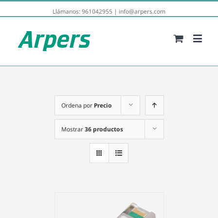
Llámanos:
961042955
|
info@arpers.com
Ordena por
Precio
Mostrar
36 productos