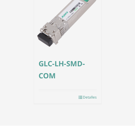
GLC-LH-SMD-
COM
Detalles