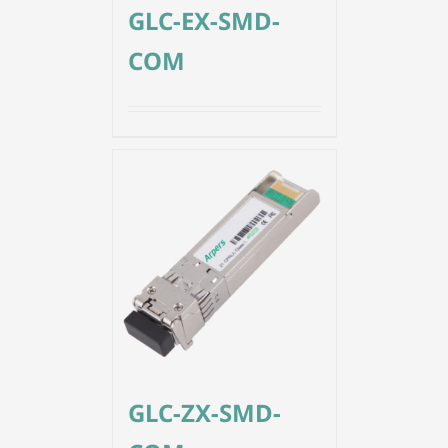
GLC-EX-SMD-
COM
GLC-ZX-SMD-