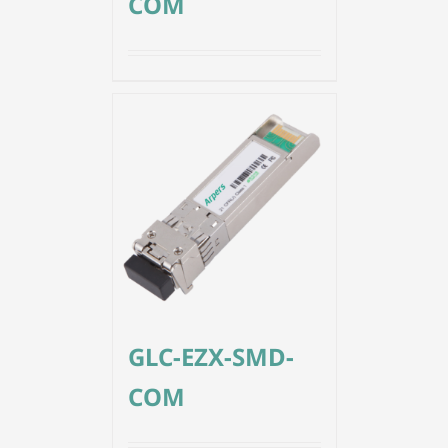
COM
GLC-EZX-SMD-
COM