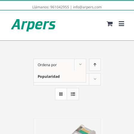
Llámanos:
961042955
|
info@arpers.com
Ordena por
Popularidad
Mostrar
12 productos