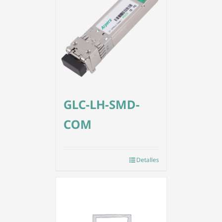
GLC-LH-SMD-
COM
Detalles