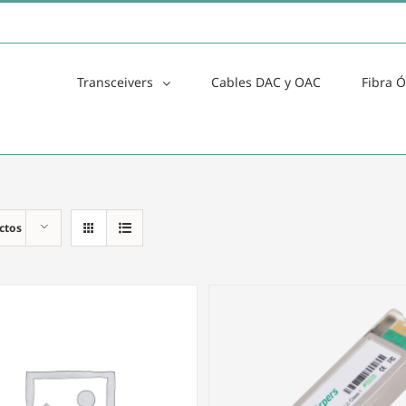
Transceivers
Cables DAC y OAC
Fibra Ó
ctos