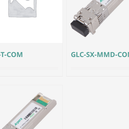
-T-COM
GLC-SX-MMD-C