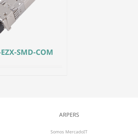
-EZX-SMD-COM
ARPERS
Somos MercadoIT