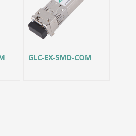
OM
GLC-EX-SMD-COM