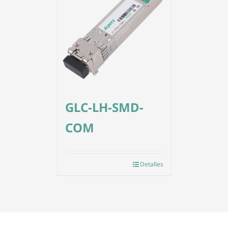
GLC-LH-SMD-
COM
Detalles