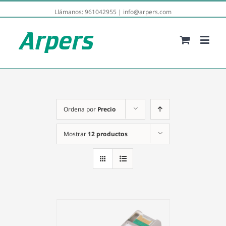
Llámanos:
961042955
|
info@arpers.com
Ordena por
Precio
Mostrar
12 productos