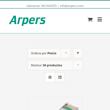
Llámanos:
961042955
|
info@arpers.com
Ordena por
Precio
Mostrar
36 productos