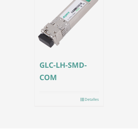
GLC-LH-SMD-
COM
Detalles