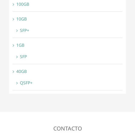
100GB
10GB
SFP+
1GB
SFP
40GB
QSFP+
CONTACTO