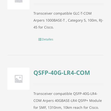
Transceiver compatible GLC-T-COM
Arpers 1000BASE-T , Category 5, 100m, RJ-
45 for Cisco.
Detalles
QSFP-40G-LR4-COM
Transceiver compatible QSFP-40G-LR4-
COM Arpers 40GBASE-LR4 QSFP+ Module
for SMF, 1310nm, 10km reach for Cisco.