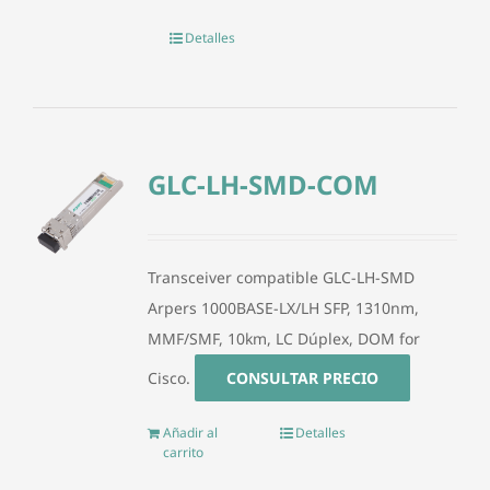
Detalles
GLC-LH-SMD-COM
Transceiver compatible GLC-LH-SMD
Arpers 1000BASE-LX/LH SFP, 1310nm,
MMF/SMF, 10km, LC Dúplex, DOM for
Cisco.
CONSULTAR PRECIO
Añadir al
Detalles
carrito