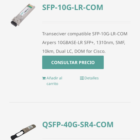
SFP-10G-LR-COM
Transeciver compatible SFP-10G-LR-COM
Arpers 10GBASE-LR SFP+, 1310nm, SMF,
10km, Dual LC, DOM for Cisco.
CONSULTAR PRECIO
Añadir al
Detalles
carrito
QSFP-40G-SR4-COM