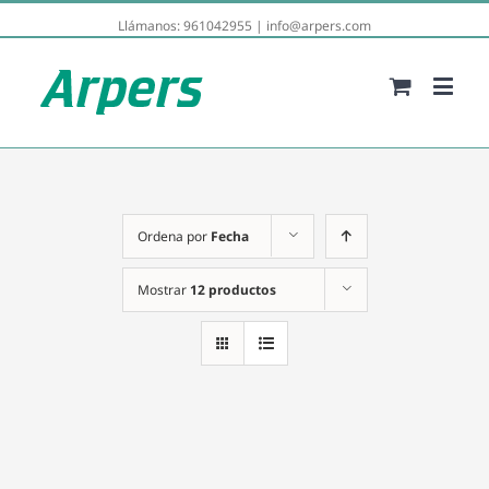
Llámanos:
961042955
|
info@arpers.com
Ordena por
Fecha
Mostrar
12 productos