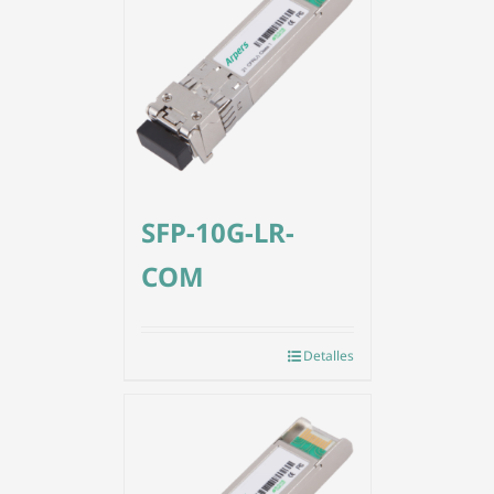
SFP-10G-LR-
COM
Detalles