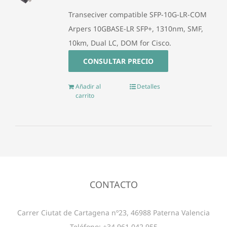
Transeciver compatible SFP-10G-LR-COM
Arpers 10GBASE-LR SFP+, 1310nm, SMF,
10km, Dual LC, DOM for Cisco.
CONSULTAR PRECIO
Añadir al
Detalles
carrito
CONTACTO
Carrer Ciutat de Cartagena nº23, 46988 Paterna Valencia
Teléfono: +34 961 042 955