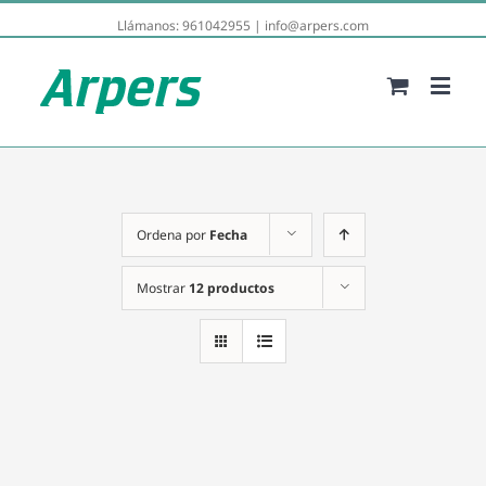
Llámanos:
961042955
|
info@arpers.com
Ordena por
Fecha
Mostrar
12 productos