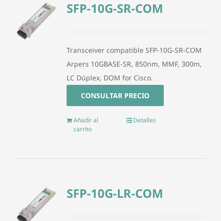
SFP-10G-SR-COM
Transceiver compatible SFP-10G-SR-COM
Arpers 10GBASE-SR, 850nm, MMF, 300m,
LC Dúplex, DOM for Cisco.
CONSULTAR PRECIO
Añadir al
Detalles
carrito
SFP-10G-LR-COM