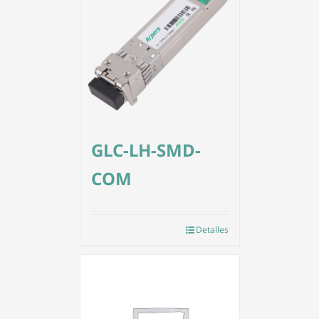
GLC-LH-SMD-
COM
Detalles