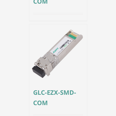
COM
GLC-EZX-SMD-
COM