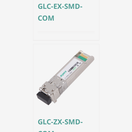
GLC-EX-SMD-
COM
GLC-ZX-SMD-