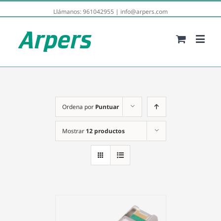
Llámanos:
961042955
|
info@arpers.com
Ordena por
Puntuar
Mostrar
12 productos