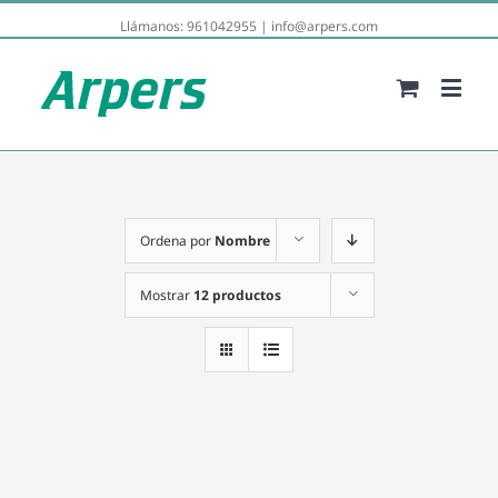
Llámanos:
961042955
|
info@arpers.com
Ordena por
Nombre
Mostrar
12 productos