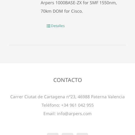
Arpers 1000BASE-ZX for SMF 1550nm,
70km DOM for Cisco.
Detalles
CONTACTO
Carrer Ciutat de Cartagena nº23, 46988 Paterna Valencia
Teléfono: +34 961 042 955
Email:
info@arpers.com