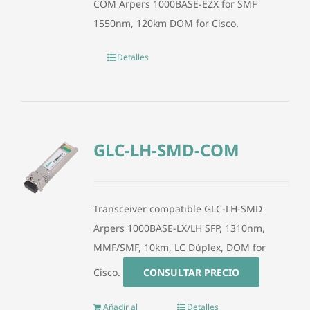
COM Arpers 1000BASE-EZX for SMF
1550nm, 120km DOM for Cisco.
Detalles
GLC-LH-SMD-COM
Transceiver compatible GLC-LH-SMD
Arpers 1000BASE-LX/LH SFP, 1310nm,
MMF/SMF, 10km, LC Dúplex, DOM for
Cisco.
CONSULTAR PRECIO
Añadir al
Detalles