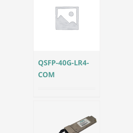
QSFP-40G-LR4-
COM