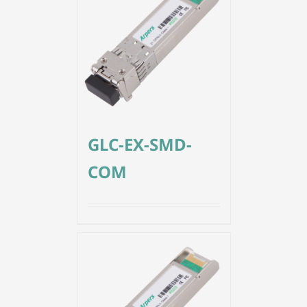
GLC-EX-SMD-
COM