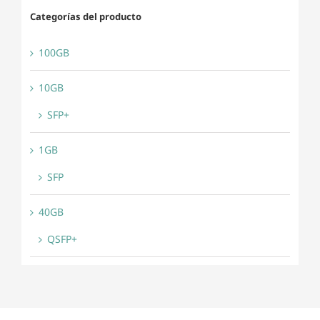
Categorías del producto
100GB
10GB
SFP+
1GB
SFP
40GB
QSFP+