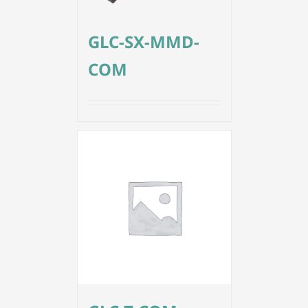
GLC-SX-MMD-
COM