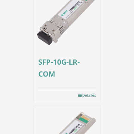
SFP-10G-LR-
COM
Detalles