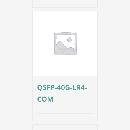
QSFP-40G-LR4-
COM