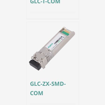
GLC-T-COM
GLC-ZX-SMD-
COM