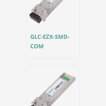
GLC-EZX-SMD-
COM