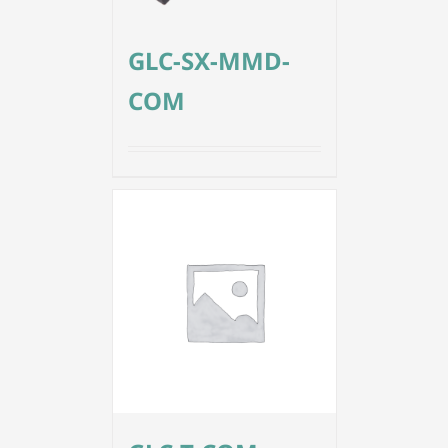
GLC-SX-MMD-
COM