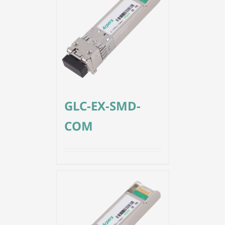
GLC-EX-SMD-
COM