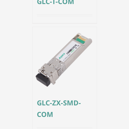
GLC-T-COM
GLC-ZX-SMD-
COM