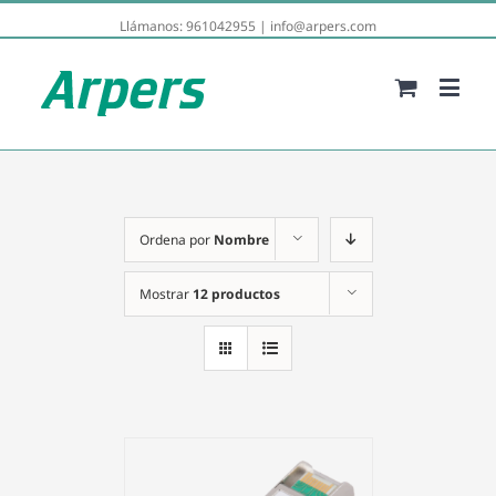
Llámanos:
961042955
|
info@arpers.com
Ordena por
Nombre
Mostrar
12 productos