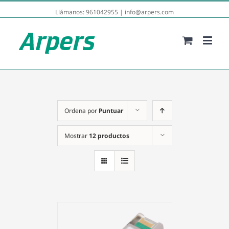
Llámanos:
961042955
|
info@arpers.com
Ordena por
Puntuar
Mostrar
12 productos