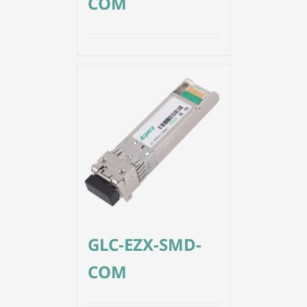
COM
GLC-EZX-SMD-
COM