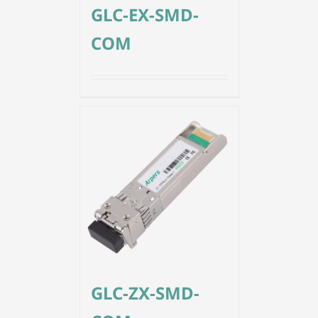
GLC-EX-SMD-
COM
GLC-ZX-SMD-