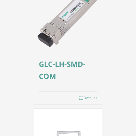
GLC-LH-SMD-
COM
Detalles