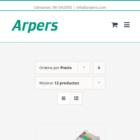
Llámanos:
961042955
|
info@arpers.com
Ordena por
Precio
Mostrar
12 productos