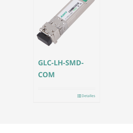
GLC-LH-SMD-
COM
Detalles