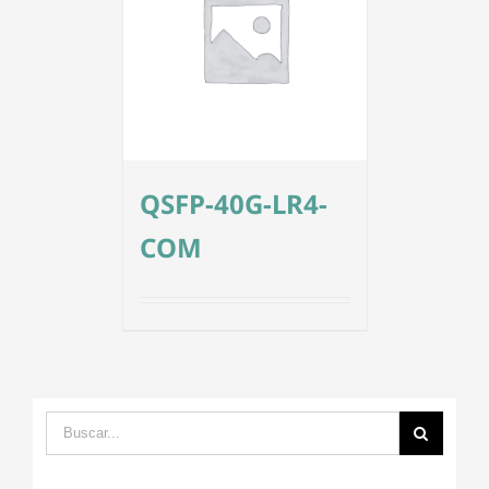
QSFP-40G-LR4-
COM