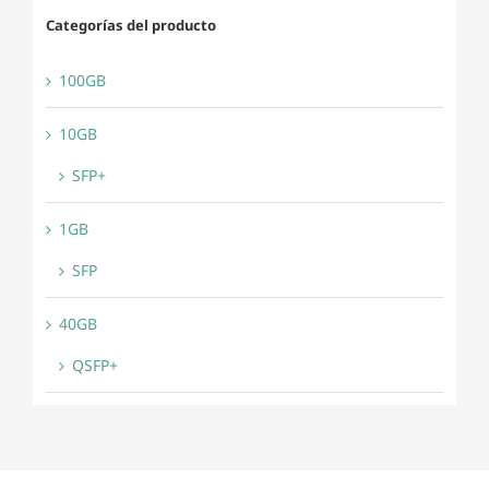
Categorías del producto
100GB
10GB
SFP+
1GB
SFP
40GB
QSFP+