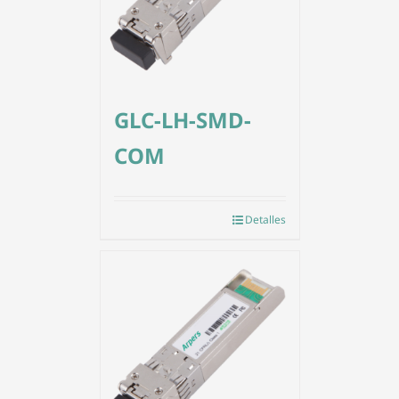
GLC-LH-SMD-
COM
Detalles