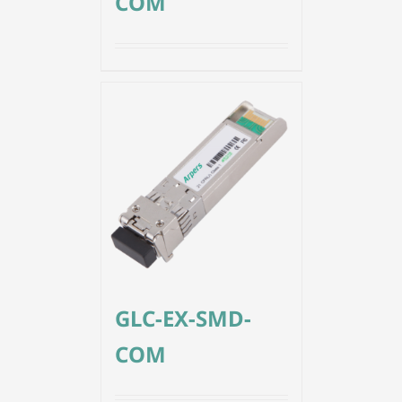
COM
GLC-EX-SMD-
COM