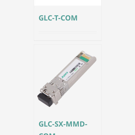
GLC-T-COM
GLC-SX-MMD-