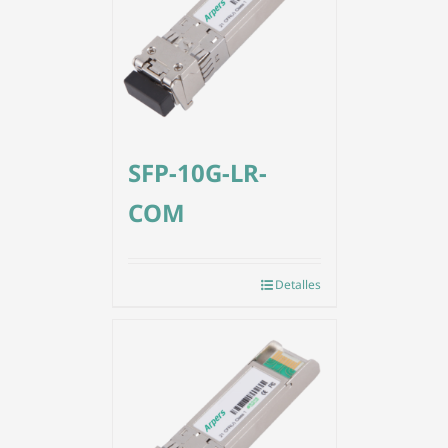
SFP-10G-LR-
COM
Detalles